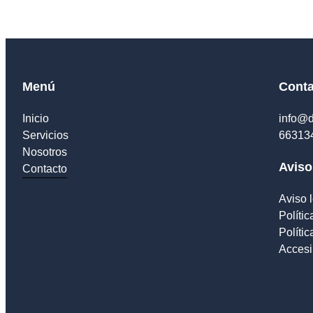
Menú
Conta
Inicio
info@d
Servicios
66313
Nosotros
Aviso
Contacto
Aviso 
Polític
Políti
Accesi